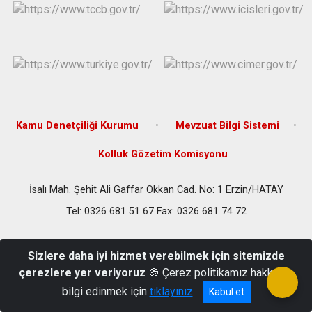
Kamu Denetçiliği Kurumu
Mevzuat Bilgi Sistemi
Kolluk Gözetim Komisyonu
İsalı Mah. Şehit Ali Gaffar Okkan Cad. No: 1 Erzin/HATAY
Tel: 0326 681 51 67 Fax: 0326 681 74 72
Sizlere daha iyi hizmet verebilmek için sitemizde
çerezlere yer veriyoruz
🍪 Çerez politikamız hakkında
bilgi edinmek için
tıklayınız
Kabul et