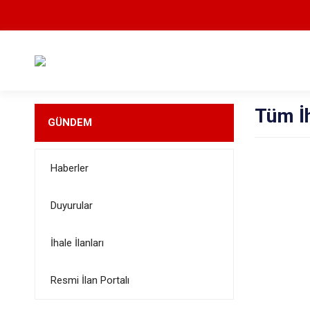
Tüm İh
GÜNDEM
Haberler
Duyurular
İhale İlanları
Resmi İlan Portalı