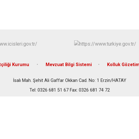
İskenderun
Kırıkhan
Kumlu
çiliği Kurumu
Mevzuat Bilgi Sistemi
Kolluk Gözeti
İsalı Mah. Şehit Ali Gaffar Okkan Cad. No: 1 Erzin/HATAY
Tel: 0326 681 51 67 Fax: 0326 681 74 72